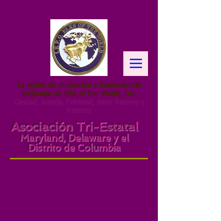
La orden de protección y benevolencia
mejorada de Elks of the World, Inc.
Caridad, Justicia, Fidelidad, Amor fraterno y
fraterno
Asociación Tri-Estatal
Maryland, Delaware y el
Distrito de Columbia